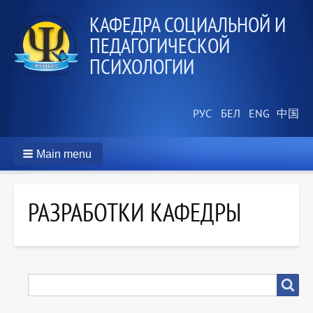
КАФЕДРА СОЦИАЛЬНОЙ И
ПЕДАГОГИЧЕСКОЙ
ПСИХОЛОГИИ
Main menu
РАЗРАБОТКИ КАФЕДРЫ
SEARCH
Search