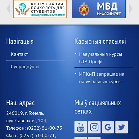
Навігацыя
Карысныя спасылкі
Кантакт
Навучальныя курсы
ГДУ-Профі
Супрацоўнікі
ИПКиП запрашае на
навучальныя курсы
Наш адрас
Мы ў сацыяльных
сетках
246019, г. Гомель,
вул. Савецкая, 104,
Тэлефон: (0232) 51-00-73,
Факс: (0232) 51-00-71,