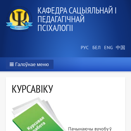
КАФЕДРА САЦЫЯЛЬНАЙ І
ПЕДАГАГІЧНАЙ
ПСІХАЛОГІІ
Галоўнае меню
КУРСАВІКУ
Пачынаючы вучобу ў